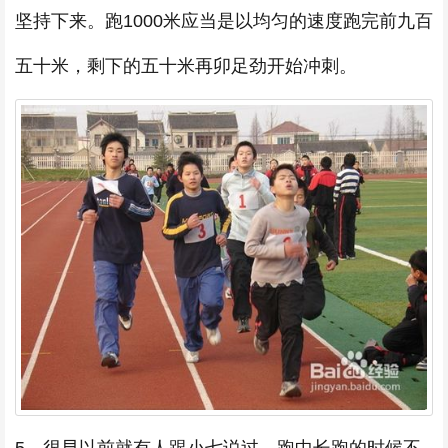
坚持下来。跑1000米应当是以均匀的速度跑完前九百
五十米，剩下的五十米再卯足劲开始冲刺。
5、很早以前就有人跟小七说过，跑中长跑的时候不