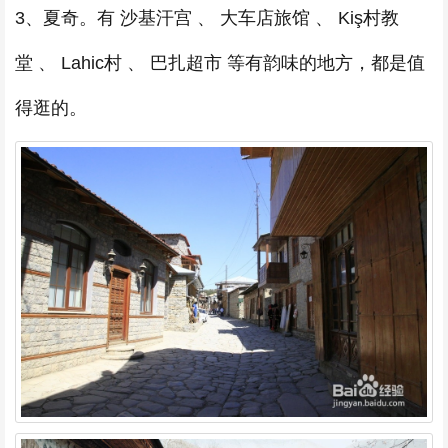
3、夏奇。有 沙基汗宫 、 大车店旅馆 、 Kiş村教
堂 、 Lahic村 、 巴扎超市 等有韵味的地方，都是值
得逛的。