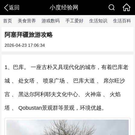
小度经验网
返回
首页
美食营养
游戏数码
手工爱好
生活知识
生活百科
阿塞拜疆旅游攻略
2026-04-23 17:06:34
1、巴库。 一座古朴又具现代化的城市，有着巴库老
城 、 处女塔 、 喷泉广场 、 巴库大道 、 席尔旺沙
宫 、 黑达尔阿利耶夫文化中心、 火神庙 、 火焰
塔 、 Qobustan景观群等景观，环境优越。