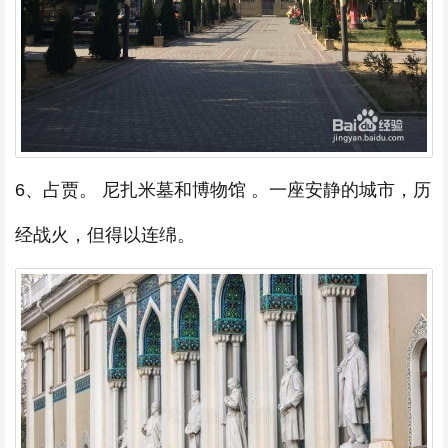
6、占贾。 尼扎米墓和博物馆 。一座安静的城市，历
经战火，但得以连绵。