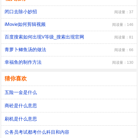
闭口去除小妙招
阅读量：37
iMovie如何剪辑视频
阅读量：146
百度搜索如何出现V等级_搜索出现官网
阅读量：81
青萝卜鲫鱼汤的做法
阅读量：66
幸福鱼的制作方法
阅读量：130
猜你喜欢
五险一金是什么
商砼是什么意思
刷机是什么意思
公务员考试都考什么科目和内容