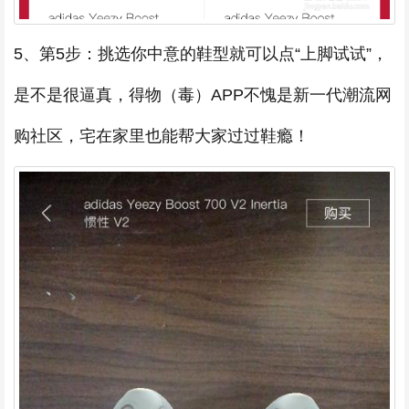
5、第5步：挑选你中意的鞋型就可以点“上脚试试”，
是不是很逼真，得物（毒）APP不愧是新一代潮流网
购社区，宅在家里也能帮大家过过鞋瘾！