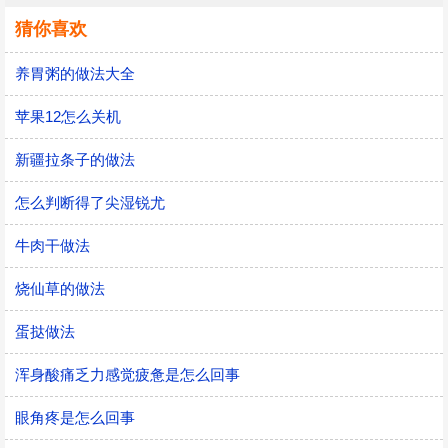
猜你喜欢
养胃粥的做法大全
苹果12怎么关机
新疆拉条子的做法
怎么判断得了尖湿锐尤
牛肉干做法
烧仙草的做法
蛋挞做法
浑身酸痛乏力感觉疲惫是怎么回事
眼角疼是怎么回事