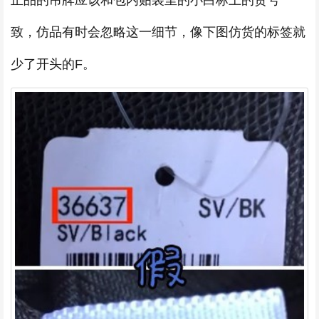
正品的吊牌应该和包内贴袋里的小白标上的货号一
致，仿品有时会忽略这一细节，像下图仿货的标签就
少了开头的F。