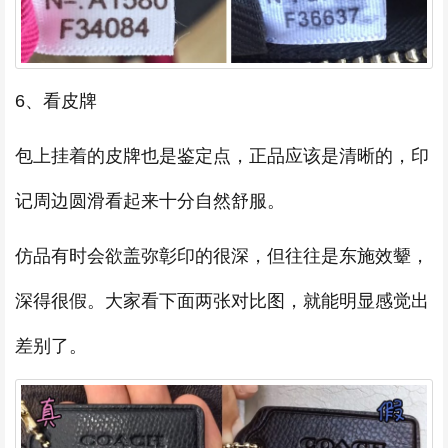
6、看皮牌
包上挂着的皮牌也是鉴定点，正品应该是清晰的，印
记周边圆滑看起来十分自然舒服。
仿品有时会欲盖弥彰印的很深，但往往是东施效颦，
深得很假。大家看下面两张对比图，就能明显感觉出
差别了。