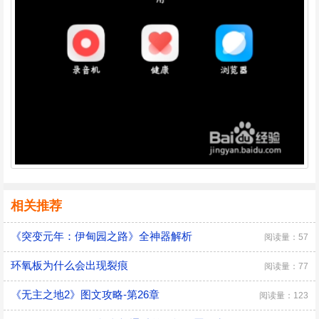
相关推荐
《突变元年：伊甸园之路》全神器解析
阅读量：57
环氧板为什么会出现裂痕
阅读量：77
《无主之地2》图文攻略-第26章
阅读量：123