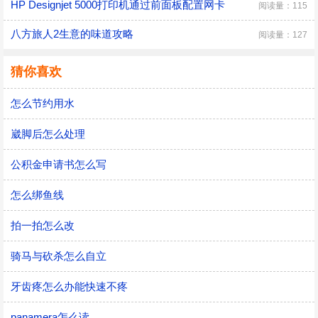
HP Designjet 5000打印机通过前面板配置网卡
阅读量：115
八方旅人2生意的味道攻略
阅读量：127
猜你喜欢
怎么节约用水
崴脚后怎么处理
公积金申请书怎么写
怎么绑鱼线
拍一拍怎么改
骑马与砍杀怎么自立
牙齿疼怎么办能快速不疼
panamera怎么读