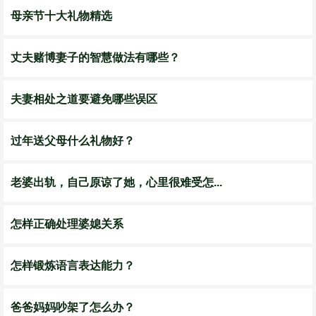
母亲节十大礼物精选
丈夫赌博妻子的智慧做法有哪些？
夫妻相处之道要避免哪些误区
过年送父母什么礼物好？
老婆出轨，自己原谅了她，心里很难受怎...
怎样正确处理婆媳关系
怎样锻炼语言表达能力？
爸爸妈妈吵架了怎么办？