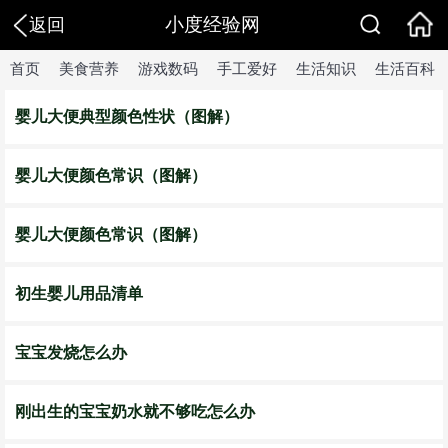
小度经验网
返回
首页
美食营养
游戏数码
手工爱好
生活知识
生活百科
婴儿大便典型颜色性状（图解）
婴儿大便颜色常识（图解）
婴儿大便颜色常识（图解）
初生婴儿用品清单
宝宝发烧怎么办
刚出生的宝宝奶水就不够吃怎么办