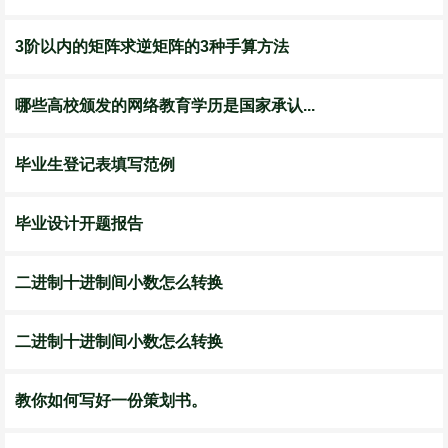
3阶以内的矩阵求逆矩阵的3种手算方法
哪些高校颁发的网络教育学历是国家承认...
毕业生登记表填写范例
毕业设计开题报告
二进制十进制间小数怎么转换
二进制十进制间小数怎么转换
教你如何写好一份策划书。