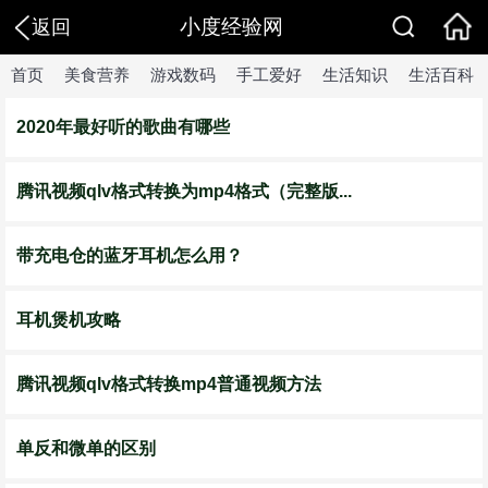
小度经验网
返回
首页
美食营养
游戏数码
手工爱好
生活知识
生活百科
2020年最好听的歌曲有哪些
腾讯视频qlv格式转换为mp4格式（完整版...
带充电仓的蓝牙耳机怎么用？
耳机煲机攻略
腾讯视频qlv格式转换mp4普通视频方法
单反和微单的区别