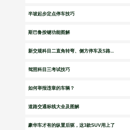
半坡起步定点停车技巧
斯巴鲁按键功能图解
新交规科目二直角转弯、侧方停车及S路...
驾照科目三考试技巧
如何举报违章的车辆？
道路交通标线大全及图解
豪华车才有的纵置后驱，这3款SUV用上了