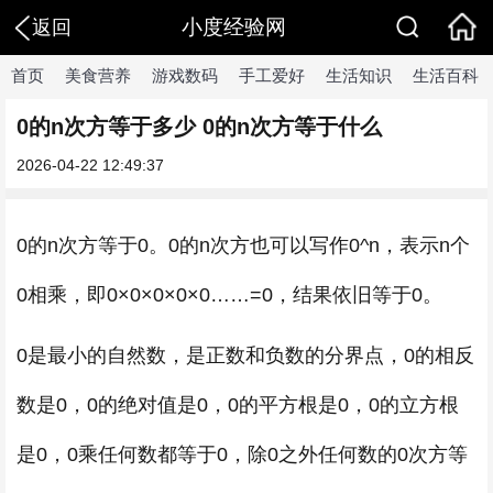
小度经验网
返回
首页
美食营养
游戏数码
手工爱好
生活知识
生活百科
0的n次方等于多少 0的n次方等于什么
2026-04-22 12:49:37
0的n次方等于0。0的n次方也可以写作0^n，表示n个
0相乘，即0×0×0×0×0……=0，结果依旧等于0。
0是最小的自然数，是正数和负数的分界点，0的相反
数是0，0的绝对值是0，0的平方根是0，0的立方根
是0，0乘任何数都等于0，除0之外任何数的0次方等