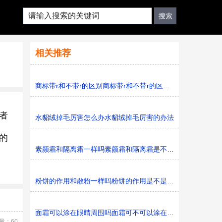
相关推荐
商标带r和不带r的区别商标带r和不带r的区别是什么
者
水貂绒掉毛厉害怎么办水貂绒掉毛厉害的办法
的
素颜霜和隔离霜一样吗素颜霜和隔离霜是不是一样的
粉饼的作用和散粉一样吗粉饼的作用是不是和散粉一样
面霜可以涂在眼睛周围吗面霜可不可以涂在眼睛周围
量：60