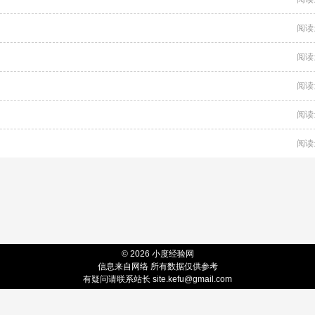
阅读
阅读
阅读
阅读
阅读
© 2026 小度经验网
信息来自网络 所有数据仅供参考
有疑问请联系站长 site.kefu@gmail.com