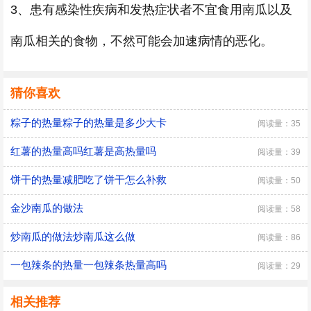
3、患有感染性疾病和发热症状者不宜食用南瓜以及
南瓜相关的食物，不然可能会加速病情的恶化。
猜你喜欢
粽子的热量粽子的热量是多少大卡
阅读量：35
红薯的热量高吗红薯是高热量吗
阅读量：39
饼干的热量减肥吃了饼干怎么补救
阅读量：50
金沙南瓜的做法
阅读量：58
炒南瓜的做法炒南瓜这么做
阅读量：86
一包辣条的热量一包辣条热量高吗
阅读量：29
相关推荐