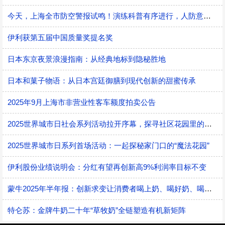
今天，上海全市防空警报试鸣！演练科普有序进行，人防意识“声入人心”
伊利获第五届中国质量奖提名奖
日本东京夜景浪漫指南：从经典地标到隐秘胜地
日本和菓子物语：从日本宫廷御膳到现代创新的甜蜜传承
2025年9月上海市非营业性客车额度拍卖公告
2025世界城市日社会系列活动拉开序幕，探寻社区花园里的智慧应用
2025世界城市日系列首场活动：一起探秘家门口的“魔法花园”
伊利股份业绩说明会：分红有望再创新高9%利润率目标不变
蒙牛2025年半年报：创新求变让消费者喝上奶、喝好奶、喝对奶
特仑苏：金牌牛奶二十年“草牧奶”全链塑造有机新矩阵