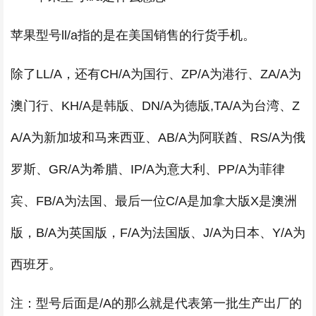
苹果型号ll/a指的是在美国销售的行货手机。
除了LL/A，还有CH/A为国行、ZP/A为港行、ZA/A为
澳门行、KH/A是韩版、DN/A为德版,TA/A为台湾、Z
A/A为新加坡和马来西亚、AB/A为阿联酋、RS/A为俄
罗斯、GR/A为希腊、IP/A为意大利、PP/A为菲律
宾、FB/A为法国、最后一位C/A是加拿大版X是澳洲
版，B/A为英国版，F/A为法国版、J/A为日本、Y/A为
西班牙。
注：型号后面是/A的那么就是代表第一批生产出厂的