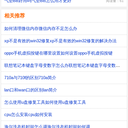
气垫BB好用吗气垫BB怎么用才更好
阅读量：61
相关推荐
如何清理微信内存微信内存不足怎么办
xp不是有效的win32修复xp不是有效的win32修复的解决办法
oppo手机虚拟按键在哪里设置如何设置oppo手机虚拟按键
联想笔记本键盘字母变数字怎么办联想笔记本键盘字母变数字应如何办
710a与710f的区别710a简介
lan口和wan口的区别lan简介
怎么使用u盘修复工具如何使用u盘修复工具
cpu怎么安装cpu如何安装
海尔洗衣机时间怎么调海尔洗衣机时间如何调