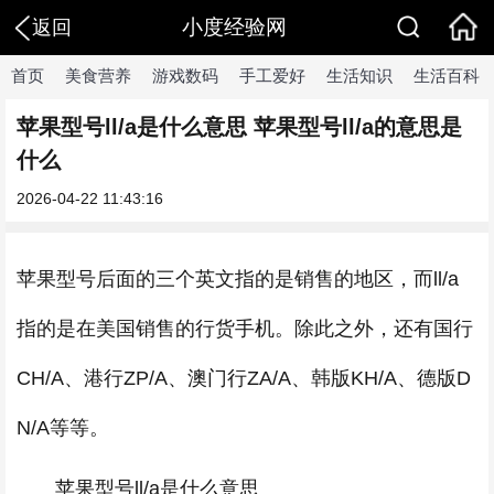
小度经验网
返回
首页
美食营养
游戏数码
手工爱好
生活知识
生活百科
苹果型号ll/a是什么意思 苹果型号ll/a的意思是
什么
2026-04-22 11:43:16
苹果型号后面的三个英文指的是销售的地区，而ll/a
指的是在美国销售的行货手机。除此之外，还有国行
CH/A、港行ZP/A、澳门行ZA/A、韩版KH/A、德版D
N/A等等。
苹果型号ll/a是什么意思