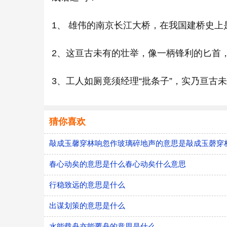
1、 雄伟的南京长江大桥，在我国建桥史上
2、这亘古未有的壮举，像一柄锋利的匕首
3、工人如厕竟须经理“批条子”，实乃亘古
猜你喜欢
敲成玉馨穿林响忽作玻璃碎地声的意思是敲成玉磬穿
春心动矣的意思是什么春心动矣什么意思
行稳致远的意思是什么
出谋划策的意思是什么
水能载舟亦能覆舟的意思是什么