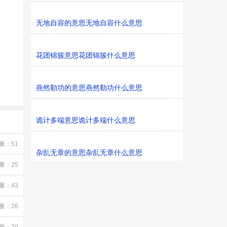
无地自容的意思无地自容什么意思
花团锦簇意思花团锦簇什么意思
燕然勒功的意思燕然勒功什么意思
诡计多端意思诡计多端什么意思
量：51
杂乱无章的意思杂乱无章什么意思
量：25
量：43
量：26