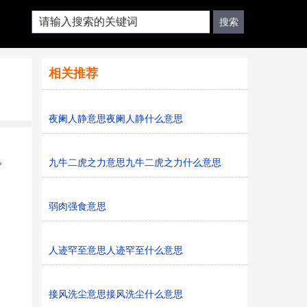
相关推荐
夜阑人静意思夜阑人静什么意思
。
九牛二虎之力意思九牛二虎之力什么意思
弱肉强食意思
人迹罕至意思人迹罕至什么意思
接风洗尘意思接风洗尘什么意思