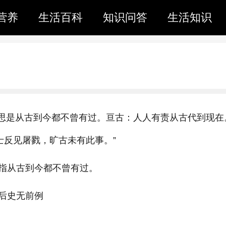
营养
生活百科
知识问答
生活知识
u。意思是从古到今都不曾有过。亘古：人人有责从古代到现在
士反见屠戮，旷古未有此事。”
指从古到今都不曾有过。
后史无前例