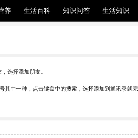
营养
生活百科
知识问答
生活知识
友，选择添加朋友。
机号其中一种，点击键盘中的搜索，选择添加到通讯录就