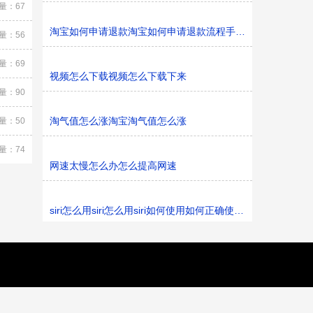
量：67
淘宝如何申请退款淘宝如何申请退款流程手机淘宝如何申请
量：56
量：69
视频怎么下载视频怎么下载下来
量：90
淘气值怎么涨淘宝淘气值怎么涨
量：50
量：74
网速太慢怎么办怎么提高网速
siri怎么用siri怎么用siri如何使用如何正确使用siri