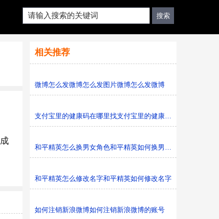
相关推荐
微博怎么发微博怎么发图片微博怎么发微博
支付宝里的健康码在哪里找支付宝里的健康码在哪里找到支
完成
和平精英怎么换男女角色和平精英如何换男女人物角色
和平精英怎么修改名字和平精英如何修改名字
如何注销新浪微博如何注销新浪微博的账号