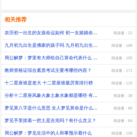
相关推荐
农历初一出生的女孩命运如何 初一女娘娘命什么意思
阅读量：22
九月初九出生是佛家的孩子吗 九月初九出生有什么说法
阅读量：189
周公解梦：梦里有大师给自己算命代表什么 是好兆头吗？
阅读量：105
教师资格证综合素质考试主要考哪些内容？
阅读量：171
十二星座谁是老大 十二星座谁最厉害排行榜
阅读量：110
分析十二星座风象火象土象水象都是哪些 有什么优缺点
阅读量：38
梦见算八字是什么意思 女人梦见算命是什么预兆
阅读量：88
梦见手里抓着一把土是吉兆吗？有什么含义？
阅读量：84
周公解梦：梦见生活中的人和事预示着什么
阅读量：159