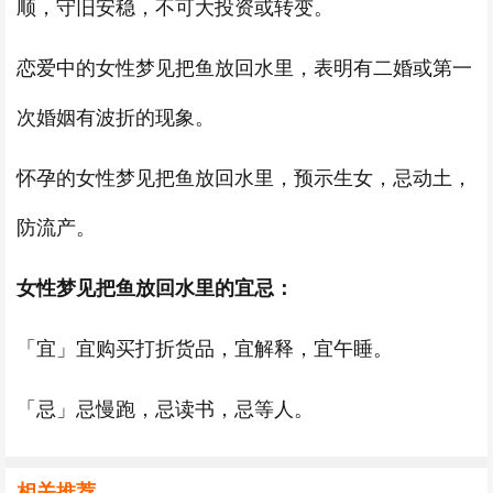
顺，守旧安稳，不可大投资或转变。
恋爱中的女性梦见把鱼放回水里，表明有二婚或第一
次婚姻有波折的现象。
怀孕的女性梦见把鱼放回水里，预示生女，忌动土，
防流产。
女性梦见把鱼放回水里的宜忌：
「宜」宜购买打折货品，宜解释，宜午睡。
「忌」忌慢跑，忌读书，忌等人。
相关推荐