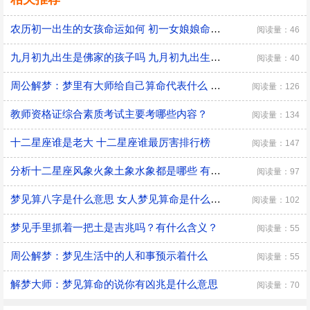
农历初一出生的女孩命运如何 初一女娘娘命什么意思
阅读量：46
九月初九出生是佛家的孩子吗 九月初九出生有什么说法
阅读量：40
周公解梦：梦里有大师给自己算命代表什么 是好兆头吗？
阅读量：126
教师资格证综合素质考试主要考哪些内容？
阅读量：134
十二星座谁是老大 十二星座谁最厉害排行榜
阅读量：147
分析十二星座风象火象土象水象都是哪些 有什么优缺点
阅读量：97
梦见算八字是什么意思 女人梦见算命是什么预兆
阅读量：102
梦见手里抓着一把土是吉兆吗？有什么含义？
阅读量：55
周公解梦：梦见生活中的人和事预示着什么
阅读量：55
解梦大师：梦见算命的说你有凶兆是什么意思
阅读量：70