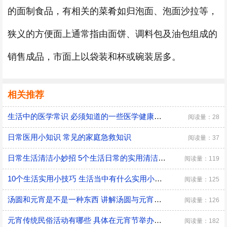
的面制食品，有相关的菜肴如归泡面、泡面沙拉等，
狭义的方便面上通常指由面饼、调料包及油包组成的
销售成品，市面上以袋装和杯或碗装居多。
相关推荐
生活中的医学常识 必须知道的一些医学健康小常识
阅读量：28
日常医用小知识 常见的家庭急救知识
阅读量：37
日常生活清洁小妙招 5个生活日常的实用清洁小技巧
阅读量：119
10个生活实用小技巧 生活当中有什么实用小技巧
阅读量：125
汤圆和元宵是不是一种东西 讲解汤圆与元宵的区别
阅读量：126
元宵传统民俗活动有哪些 具体在元宵节举办的传统民俗活动
阅读量：182