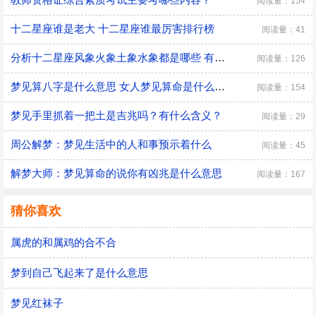
阅读量：154
十二星座谁是老大 十二星座谁最厉害排行榜
阅读量：41
分析十二星座风象火象土象水象都是哪些 有什么优缺点
阅读量：126
梦见算八字是什么意思 女人梦见算命是什么预兆
阅读量：154
梦见手里抓着一把土是吉兆吗？有什么含义？
阅读量：29
周公解梦：梦见生活中的人和事预示着什么
阅读量：45
解梦大师：梦见算命的说你有凶兆是什么意思
阅读量：167
猜你喜欢
属虎的和属鸡的合不合
梦到自己飞起来了是什么意思
梦见红袜子