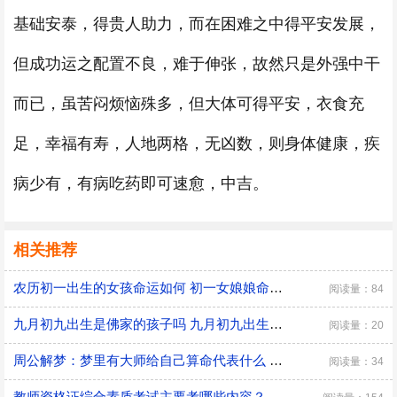
基础安泰，得贵人助力，而在困难之中得平安发展，
但成功运之配置不良，难于伸张，故然只是外强中干
而已，虽苦闷烦恼殊多，但大体可得平安，衣食充
足，幸福有寿，人地两格，无凶数，则身体健康，疾
病少有，有病吃药即可速愈，中吉。
相关推荐
农历初一出生的女孩命运如何 初一女娘娘命什么意思
阅读量：84
九月初九出生是佛家的孩子吗 九月初九出生有什么说法
阅读量：20
周公解梦：梦里有大师给自己算命代表什么 是好兆头吗？
阅读量：34
教师资格证综合素质考试主要考哪些内容？