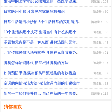
生活中的医学常识 必须知道的一些医学健康小常识
阅读量：101
日常医用小知识 常见的家庭急救知识
阅读量：60
日常生活清洁小妙招 5个生活日常的实用清洁小技巧
阅读量：130
10个生活实用小技巧 生活当中有什么实用小技巧
阅读量：66
汤圆和元宵是不是一种东西 讲解汤圆与元宵的区别
阅读量：41
元宵传统民俗活动有哪些 具体在元宵节举办的传统民俗活动
阅读量：91
脚臭怎样治能除根 彻底根除脚臭的方法
阅读量：97
如何预防甲流感染 预防甲流感染的有效措施
阅读量：32
空调的内部清洁方法 清洁空调内部的步骤操作
阅读量：22
新的一年如何提升自己 自己在新的一年需要改变的三大方面
阅读量：112
猜你喜欢