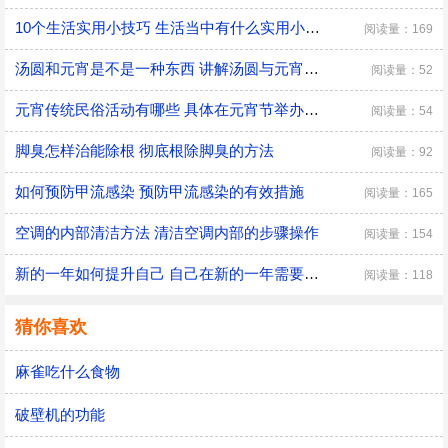
10个生活实用小技巧 生活当中有什么实用小技巧
阅读量：169
汤圆和元宵是不是一种东西 讲解汤圆与元宵的区别
阅读量：52
元宵传统民俗活动有哪些 具体在元宵节举办的传统民俗活动
阅读量：54
脚臭怎样治能除根 彻底根除脚臭的方法
阅读量：92
如何预防甲流感染 预防甲流感染的有效措施
阅读量：165
空调的内部清洁方法 清洁空调内部的步骤操作
阅读量：154
新的一年如何提升自己 自己在新的一年需要改变的三大方面
阅读量：118
猜你喜欢
麻雀吃什么食物
破壁机的功能