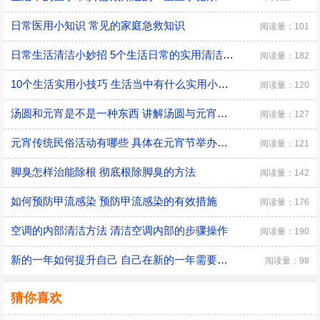
日常医用小知识 常见的家庭急救知识
阅读量：101
日常生活清洁小妙招 5个生活日常的实用清洁小技巧
阅读量：182
10个生活实用小技巧 生活当中有什么实用小技巧
阅读量：120
汤圆和元宵是不是一种东西 讲解汤圆与元宵的区别
阅读量：127
元宵传统民俗活动有哪些 具体在元宵节举办的传统民俗活动
阅读量：121
脚臭怎样治能除根 彻底根除脚臭的方法
阅读量：142
如何预防甲流感染 预防甲流感染的有效措施
阅读量：176
空调的内部清洁方法 清洁空调内部的步骤操作
阅读量：190
新的一年如何提升自己 自己在新的一年需要改变的三大方面
阅读量：98
猜你喜欢