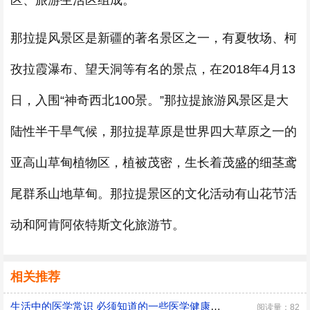
区、旅游生活区组成。
那拉提风景区是新疆的著名景区之一，有夏牧场、柯
孜拉霞瀑布、望天洞等有名的景点，在2018年4月13
日，入围“神奇西北100景。”那拉提旅游风景区是大
陆性半干旱气候，那拉提草原是世界四大草原之一的
亚高山草甸植物区，植被茂密，生长着茂盛的细茎鸢
尾群系山地草甸。那拉提景区的文化活动有山花节活
动和阿肯阿依特斯文化旅游节。
相关推荐
生活中的医学常识 必须知道的一些医学健康小常识
阅读量：82