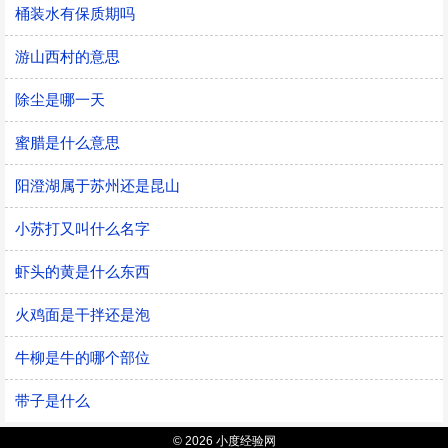
桶装水有保质期吗
游山西村的意思
除尘是哪一天
蜜腊是什么意思
阳澄湖属于苏州还是昆山
小苏打又叫什么名字
虾头的黄是什么东西
火鸡面是干拌还是泡
牛柳是牛的哪个部位
带子是什么
© 2026 小度经验网