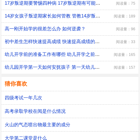
17岁叛逆期要警惕四种病 17岁叛逆期有可能会得什么病
阅读量：75
14岁女孩子叛逆期家长如何管教 管教14岁叛逆期女孩子的方法
阅读量：189
高一刚开始学的很差怎么办 如何逆袭？
阅读量：96
初中差生怎样快速提高成绩 快速提高成绩的方法介绍
阅读量：33
幼儿开学前的准备工作有哪些 幼儿开学之前具体的准备工作
阅读量：165
幼儿园开学第一天如何安抚孩子 第一天幼儿园开学安抚孩子的注意事项
阅读量：157
猜你喜欢
四级考试一年几次
高考录取学校在阅是什么情况
火山的气态喷出物最主要的成分
大学第二课堂是什么