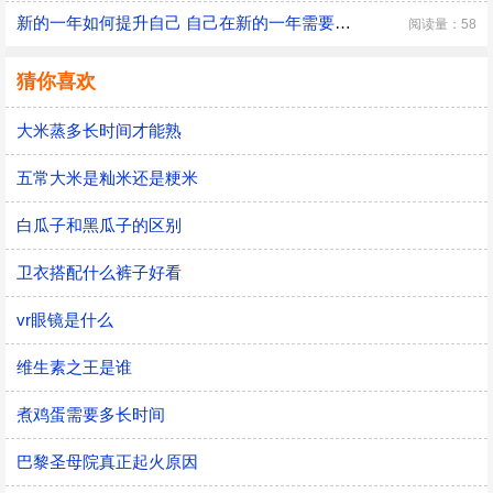
新的一年如何提升自己 自己在新的一年需要改变的三大方面
阅读量：58
猜你喜欢
大米蒸多长时间才能熟
五常大米是籼米还是粳米
白瓜子和黑瓜子的区别
卫衣搭配什么裤子好看
vr眼镜是什么
维生素之王是谁
煮鸡蛋需要多长时间
巴黎圣母院真正起火原因