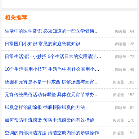
相关推荐
生活中的医学常识 必须知道的一些医学健康小常识
阅读量：64
日常医用小知识 常见的家庭急救知识
阅读量：26
日常生活清洁小妙招 5个生活日常的实用清洁小技巧
阅读量：72
10个生活实用小技巧 生活当中有什么实用小技巧
阅读量：49
汤圆和元宵是不是一种东西 讲解汤圆与元宵的区别
阅读量：182
元宵传统民俗活动有哪些 具体在元宵节举办的传统民俗活动
阅读量：152
脚臭怎样治能除根 彻底根除脚臭的方法
阅读量：87
如何预防甲流感染 预防甲流感染的有效措施
阅读量：170
空调的内部清洁方法 清洁空调内部的步骤操作
阅读量：151