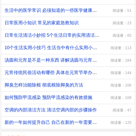
生活中的医学常识 必须知道的一些医学健康小常识
阅读量：51
日常医用小知识 常见的家庭急救知识
阅读量：23
日常生活清洁小妙招 5个生活日常的实用清洁小技巧
阅读量：65
10个生活实用小技巧 生活当中有什么实用小技巧
阅读量：113
汤圆和元宵是不是一种东西 讲解汤圆与元宵的区别
阅读量：184
元宵传统民俗活动有哪些 具体在元宵节举办的传统民俗活动
阅读量：144
脚臭怎样治能除根 彻底根除脚臭的方法
阅读量：106
如何预防甲流感染 预防甲流感染的有效措施
阅读量：108
空调的内部清洁方法 清洁空调内部的步骤操作
阅读量：47
新的一年如何提升自己 自己在新的一年需要改变的三大方面
阅读量：125