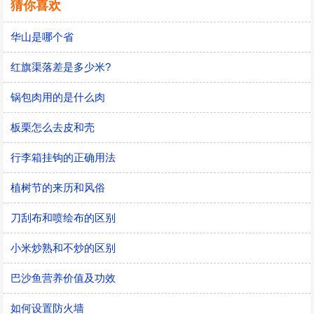
猜你喜欢
华山是哪个省
红旗渠落差是多少米?
锅包肉用的是什么肉
板栗怎么去皮和壳
行李箱挂钩的正确用法
植树节的来历和风俗
刀刮布和喷绘布的区别
小米炒熟和不炒的区别
巴沙鱼营养价值及功效
如何设置防火墙