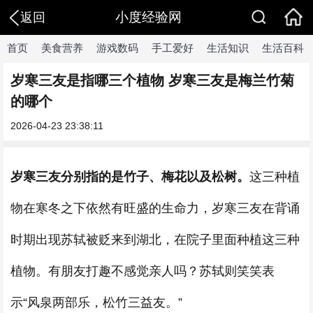
小度经验网
返回
首页
美食营养
游戏数码
手工爱好
生活知识
生活百科
​岁寒三友是指哪三个植物 岁寒三友是梅兰竹菊
的哪个
2026-04-23 23:38:11
岁寒三友分别指的是竹子、梅花以及松树。
这三种植
物在寒冬之下依然有旺盛的生命力，岁寒三友在背诵
时期出现苏轼被贬来到湖北，在院子里面种植这三种
植物。有朋友打趣不感觉亲人吗？苏轼则笑笑表
示“风泉两部乐，松竹三益友。”