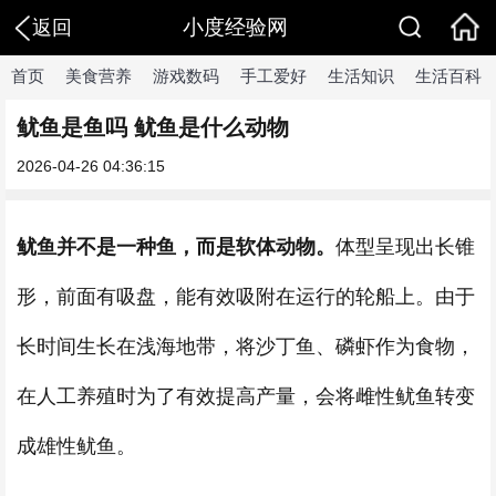
小度经验网
返回
首页
美食营养
游戏数码
手工爱好
生活知识
生活百科
​鱿鱼是鱼吗 鱿鱼是什么动物
2026-04-26 04:36:15
鱿鱼并不是一种鱼，而是软体动物。
体型呈现出长锥
形，前面有吸盘，能有效吸附在运行的轮船上。由于
长时间生长在浅海地带，将沙丁鱼、磷虾作为食物，
在人工养殖时为了有效提高产量，会将雌性鱿鱼转变
成雄性鱿鱼。