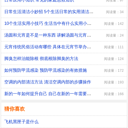
阅读量：97
日常生活清洁小妙招 5个生活日常的实用清洁小技巧
阅读量：34
10个生活实用小技巧 生活当中有什么实用小技巧
阅读量：142
汤圆和元宵是不是一种东西 讲解汤圆与元宵的区别
阅读量：24
元宵传统民俗活动有哪些 具体在元宵节举办的传统民俗活动
阅读量：111
脚臭怎样治能除根 彻底根除脚臭的方法
阅读量：124
如何预防甲流感染 预防甲流感染的有效措施
阅读量：172
空调的内部清洁方法 清洁空调内部的步骤操作
阅读量：193
新的一年如何提升自己 自己在新的一年需要改变的三大方面
阅读量：166
猜你喜欢
飞机黑匣子是什么