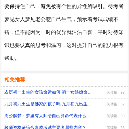
要保持住自己，避免被有个性的异性所吸引。待考者
梦见女人梦见老公惹自己生气，预示着考试成绩不
错，但不能因为一时的优异就沾沾自喜，平时对待知
识也要认真的思考和温习，这对提升自己的能力很有
帮助。
相关推荐
农历初一出生的女孩命运如何 初一女娘娘命什么意思
阅读量：92
九月初九出生是佛家的孩子吗 九月初九出生有什么说法
阅读量：82
周公解梦：梦里有大师给自己算命代表什么 是好兆头吗？
阅读量：80
教师资格证综合素质考试主要考哪些内容？
阅读量：38