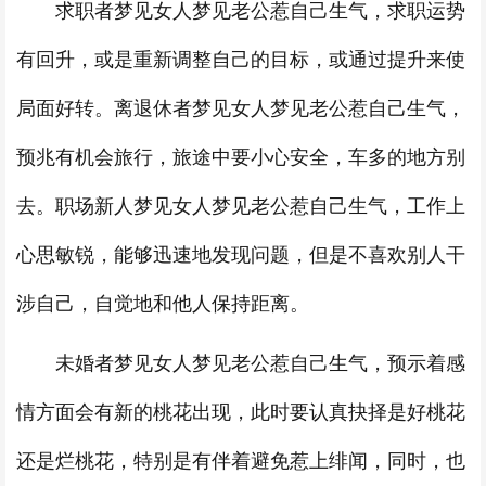
求职者梦见女人梦见老公惹自己生气，求职运势
有回升，或是重新调整自己的目标，或通过提升来使
局面好转。离退休者梦见女人梦见老公惹自己生气，
预兆有机会旅行，旅途中要小心安全，车多的地方别
去。职场新人梦见女人梦见老公惹自己生气，工作上
心思敏锐，能够迅速地发现问题，但是不喜欢别人干
涉自己，自觉地和他人保持距离。
未婚者梦见女人梦见老公惹自己生气，预示着感
情方面会有新的桃花出现，此时要认真抉择是好桃花
还是烂桃花，特别是有伴着避免惹上绯闻，同时，也