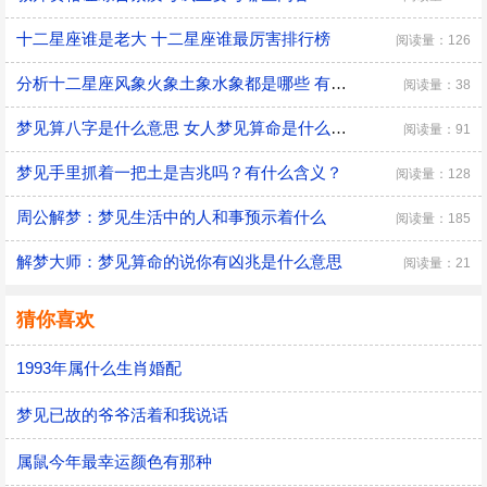
十二星座谁是老大 十二星座谁最厉害排行榜
阅读量：126
分析十二星座风象火象土象水象都是哪些 有什么优缺点
阅读量：38
梦见算八字是什么意思 女人梦见算命是什么预兆
阅读量：91
梦见手里抓着一把土是吉兆吗？有什么含义？
阅读量：128
周公解梦：梦见生活中的人和事预示着什么
阅读量：185
解梦大师：梦见算命的说你有凶兆是什么意思
阅读量：21
猜你喜欢
1993年属什么生肖婚配
梦见已故的爷爷活着和我说话
属鼠今年最幸运颜色有那种