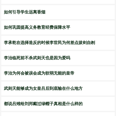
如何引导学生远离香烟
如何巩固提高义务教育经费保障水平
李承乾在选择造反的时候李世民为何差点拔剑自刎
李治临死前不杀武则天也是因为爱吗
李治为何会被误会成为软弱无能的皇帝
武则天能够成为女皇吕后到底输在什么地方
都说吕雉给刘邦戴过绿帽子真相是什么样的