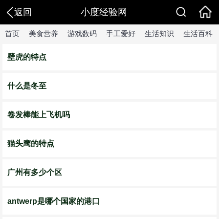
小度经验网
返回
首页
美食营养
游戏数码
手工爱好
生活知识
生活百科
壁虎的特点
什么是冬至
卷发棒能上飞机吗
猫头鹰的特点
广州有多少个区
antwerp是哪个国家的港口