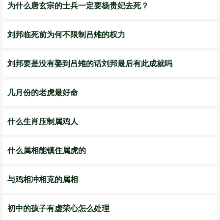
为什么唐玄宗的士兵一定要杨贵妃去死？
刘邦临死前为何不限制吕雉的权力
刘邦要是没有娶到吕雉的话刘邦最后有此成就吗
几月份的老虎最好命
什么生肖压制属鸡人
什么属相能镇住属虎的
与鸡相冲相克的属相
初中的孩子有虚荣心怎么处理