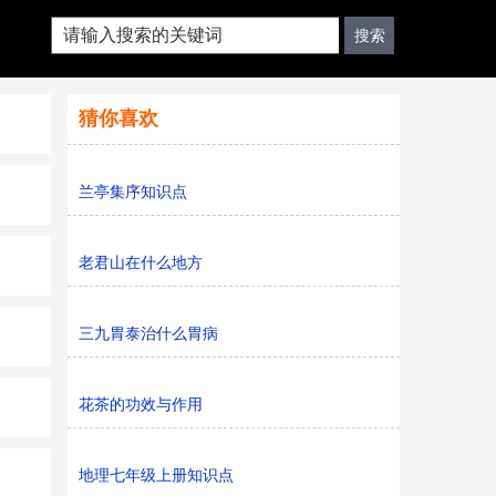
猜你喜欢
兰亭集序知识点
老君山在什么地方
三九胃泰治什么胃病
花茶的功效与作用
地理七年级上册知识点