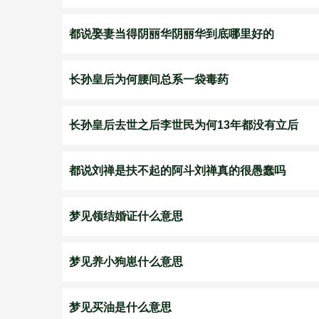
都说娶妻当得阴丽华阴丽华到底哪里好的
长孙皇后为何腰间总系一袋毒药
长孙皇后去世之后李世民为何13年都没有立后
都说刘禅是扶不起的阿斗刘禅真的很愚蠢吗
梦见领结婚证什么意思
梦见养小狗崽什么意思
梦见买油是什么意思