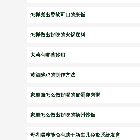
怎样煮出香软可口的米饭
怎样做出好吃的火锅底料
大葱有哪些妙用
黄酒醉鸡的制作方法
家里面怎么做好喝的皮蛋瘦肉粥
家里怎么做出好吃的扬州炒饭
母乳喂养能否有助于新生儿免疫系统发育