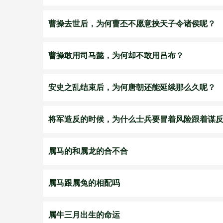
曹操去世后，为何曹丕不愿意挟天子令诸侯呢？
曹操敢用司马懿，为何却不敢用吕布？
安史之乱结束后，为何唐朝还能延续那么久呢？
将军造反的时候，为什么士兵要冒着风险跟着谋
属马的和属龙的合不合
属马跟属兔的相配吗
属牛三月出生的命运