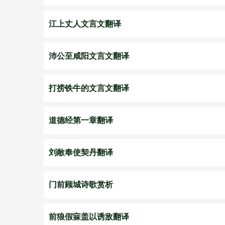
江上丈人文言文翻译
沛公至咸阳文言文翻译
打捞铁牛的文言文翻译
道德经第一章翻译
刘敞奉使契丹翻译
门前顾城诗歌赏析
前狼假寐盖以诱敌翻译