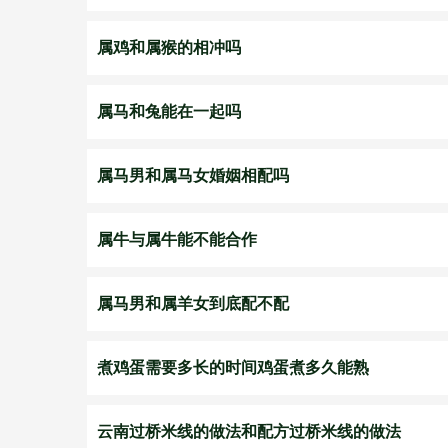
属鸡和属猴的相冲吗
属马和兔能在一起吗
属马男和属马女婚姻相配吗
属牛与属牛能不能合作
属马男和属羊女到底配不配
煮鸡蛋需要多长的时间鸡蛋煮多久能熟
云南过桥米线的做法和配方过桥米线的做法