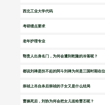
西北工业大学代码
考研绩点要求
老年护理专业
鄂贵人出身名门，为何会遭到乾隆的冷落呢？
都说刘禅是扶不起的阿斗刘禅为何是三国时期在
崇祯上吊自杀后崇祯的子女又是什么结局
曹操死后，刘协为何会把女儿送给曹丕呢？