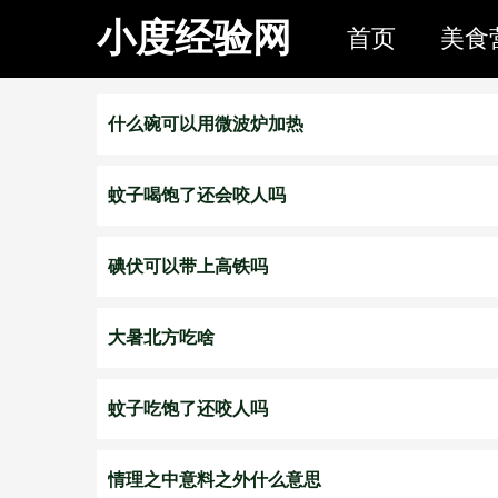
小度经验网
首页
美食
什么碗可以用微波炉加热
蚊子喝饱了还会咬人吗
碘伏可以带上高铁吗
大暑北方吃啥
蚊子吃饱了还咬人吗
情理之中意料之外什么意思