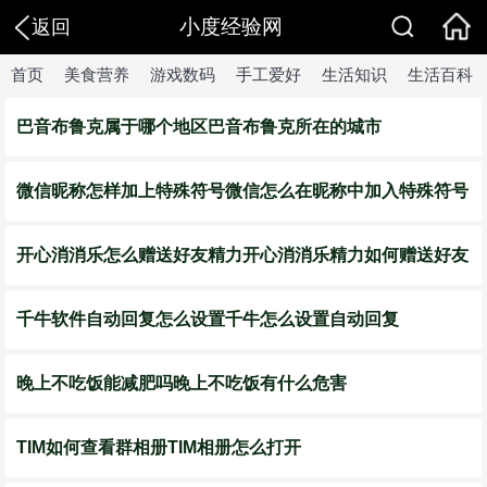
小度经验网
返回
首页
美食营养
游戏数码
手工爱好
生活知识
生活百科
​巴音布鲁克属于哪个地区巴音布鲁克所在的城市
微信昵称怎样加上特殊符号微信怎么在昵称中加入特殊符号
开心消消乐怎么赠送好友精力开心消消乐精力如何赠送好友
千牛软件自动回复怎么设置千牛怎么设置自动回复
​晚上不吃饭能减肥吗晚上不吃饭有什么危害
TIM如何查看群相册TIM相册怎么打开