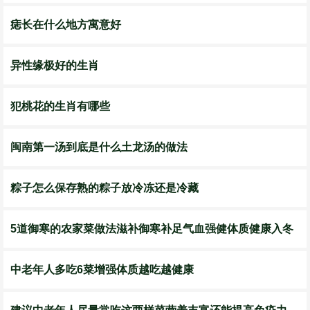
痣长在什么地方寓意好
异性缘极好的生肖
犯桃花的生肖有哪些
​闽南第一汤到底是什么土龙汤的做法
​粽子怎么保存熟的粽子放冷冻还是冷藏
5道御寒的农家菜做法滋补御寒补足气血强健体质健康入冬
中老年人多吃6菜增强体质越吃越健康