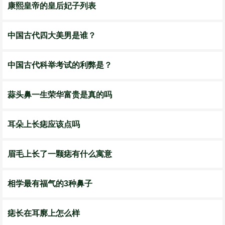
康熙皇帝的皇后妃子列表
中国古代四大美男是谁？
中国古代科举考试的利弊是？
蒜头鼻一生荣华富贵是真的吗
耳朵上长痣应该点吗
眉毛上长了一颗痣有什么寓意
相学最有福气的3种鼻子
痣长在耳廓上怎么样