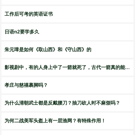
工作后可考的英语证书
日语n2要学多久
朱元璋是如何《取山西》和《守山西》的
影视剧中，有的人身上中了一箭就死了，古代一箭真的能杀死人吗？
孝庄与慈禧裹脚吗？
为什么清朝武士都是反戴腰刀？抽刀砍人时不麻烦吗？
为何二战美军头盔上有一层渔网？有特殊作用！