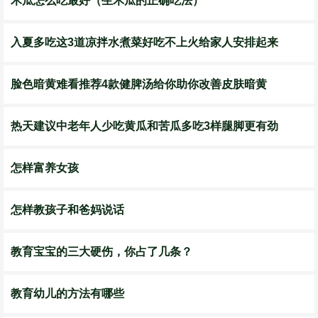
​木瓜怎么吃最好（生木瓜的正确吃法）
入夏多吃这3道凉拌水煮菜好吃不上火给家人安排起来
脸色暗黄难看推荐4款健脾汤给你助你改善皮肤暗黄
热天建议中老年人少吃黄瓜和苦瓜多吃3样腿脚更有劲
怎样富养女孩
怎样教孩子和爸妈说话
教育宝宝的三大硬伤，你占了几条？
教育幼儿的方法有哪些