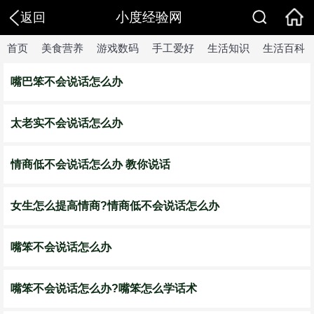
小度经验网
返回
首页
美食营养
游戏数码
手工爱好
生活知识
生活百科
嘴巴笨不会说话怎么办
太老实不会说话怎么办
情商低不会说话怎么办 教你说话
女生怎么提高情商?情商低不会说话怎么办
嘴笨不会说话怎么办
嘴笨不会说话怎么办?嘴笨怎么学话术