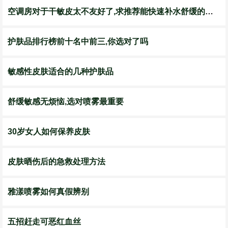
空调房对于干敏皮太不友好了,求推荐能快速补水舒缓的喷雾!
护肤品排行榜前十名中前三,你选对了吗
敏感性皮肤适合的几种护肤品
舒缓敏感无烦恼,选对喷雾最重要
30岁女人如何保养皮肤
皮肤晒伤后的急救处理方法
雅漾喷雾如何真假辨别
五招赶走可恶红血丝