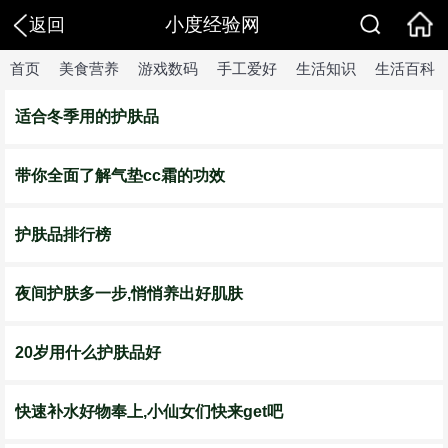
小度经验网
返回
首页
美食营养
游戏数码
手工爱好
生活知识
生活百科
适合冬季用的护肤品
带你全面了解气垫cc霜的功效
护肤品排行榜
夜间护肤多一步,悄悄养出好肌肤
20岁用什么护肤品好
快速补水好物奉上,小仙女们快来get吧