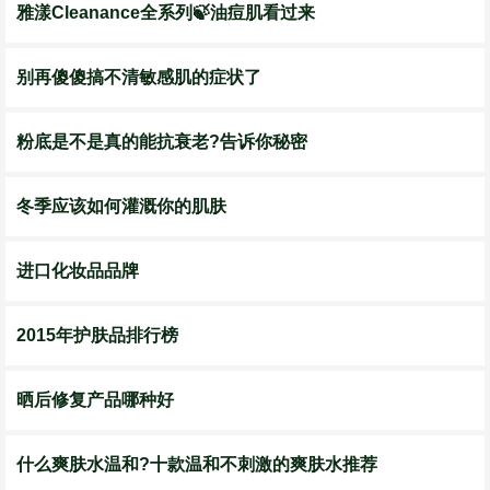
雅漾Cleanance全系列🍃油痘肌看过来
别再傻傻搞不清敏感肌的症状了
粉底是不是真的能抗衰老?告诉你秘密
冬季应该如何灌溉你的肌肤
进口化妆品品牌
2015年护肤品排行榜
晒后修复产品哪种好
什么爽肤水温和?十款温和不刺激的爽肤水推荐