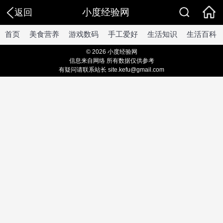
小度经验网
返回
首页
美食营养
游戏数码
手工爱好
生活知识
生活百科
© 2026 小度经验网
信息来自网络 所有数据仅供参考
有疑问请联系站长 site.kefu@gmail.com