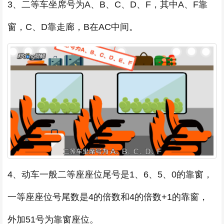
3、二等车坐席号为A、B、C、D、F，其中A、F靠
窗，C、D靠走廊，B在AC中间。
4、动车一般二等座座位尾号是1、6、5、0的靠窗，
一等座座位号尾数是4的倍数和4的倍数+1的靠窗，
外加51号为靠窗座位。