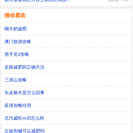
阅读量：100
猜你喜欢
喝牛奶减肥
澳门旅游攻略
黑手党2攻略
走路减肥的正确方法
三清山攻略
头皮麻木是怎么回事
延禧攻略结局
北汽威旺m30怎么样
左旋肉碱可以减肥吗