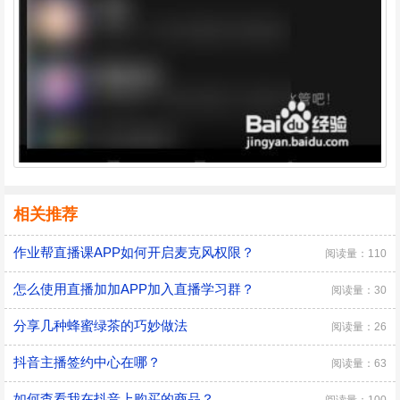
相关推荐
作业帮直播课APP如何开启麦克风权限？
阅读量：110
怎么使用直播加加APP加入直播学习群？
阅读量：30
分享几种蜂蜜绿茶的巧妙做法
阅读量：26
抖音主播签约中心在哪？
阅读量：63
如何查看我在抖音上购买的商品？