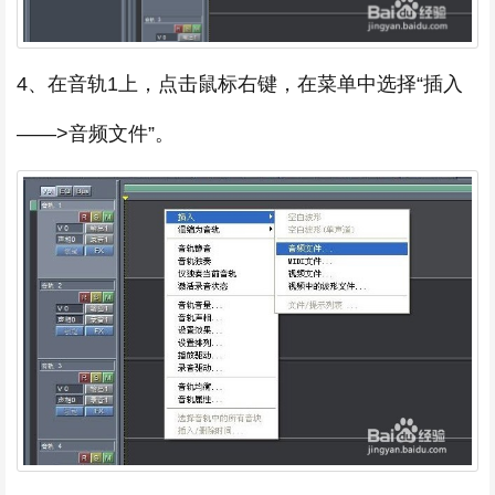
4、在音轨1上，点击鼠标右键，在菜单中选择“插入
——>音频文件”。