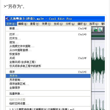
>“另存为”。