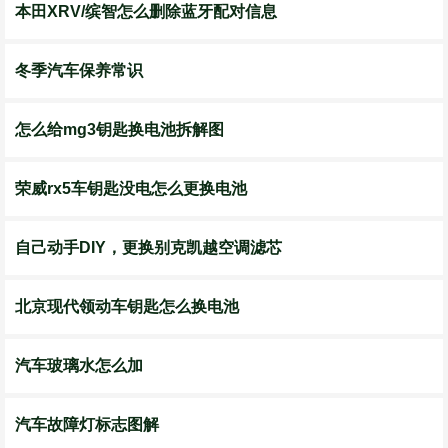
本田XRV/缤智怎么删除蓝牙配对信息
冬季汽车保养常识
怎么给mg3钥匙换电池拆解图
荣威rx5车钥匙没电怎么更换电池
自己动手DIY，更换别克凯越空调滤芯
北京现代领动车钥匙怎么换电池
汽车玻璃水怎么加
汽车故障灯标志图解