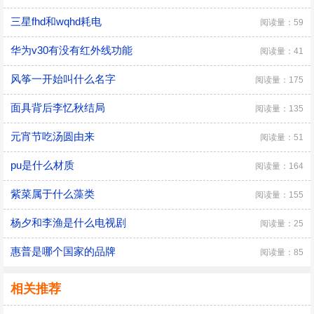
三星fhd和wqhd耗电
阅读量：59
华为v30有没有红外线功能
阅读量：41
风筝一开始叫什么名字
阅读量：175
面具背后李忆秋结局
阅读量：135
元宵节吃汤圆由来
阅读量：51
pu是什么材质
阅读量：164
紫菜属于什么藻类
阅读量：155
杨夕和李渔是什么电视剧
阅读量：25
惠普是哪个国家的品牌
阅读量：85
相关推荐