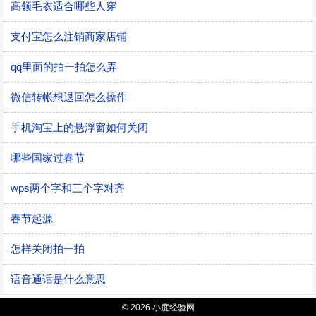
高领毛衣适合哪些人穿
支付宝怎么注销商家店铺
qq里面的拍一拍怎么弄
微信转帐想退回怎么操作
手机淘宝上的悬浮窗如何关闭
哪些国家过春节
wps两个字和三个字对齐
春节起源
怎样关闭拍一拍
语音通话是什么意思
© 2026 小度经验网