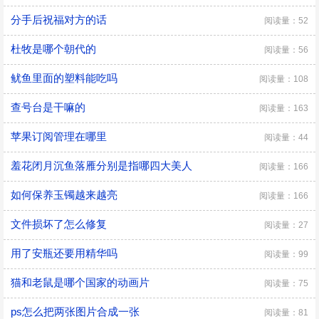
分手后祝福对方的话
阅读量：52
杜牧是哪个朝代的
阅读量：56
鱿鱼里面的塑料能吃吗
阅读量：108
查号台是干嘛的
阅读量：163
苹果订阅管理在哪里
阅读量：44
羞花闭月沉鱼落雁分别是指哪四大美人
阅读量：166
如何保养玉镯越来越亮
阅读量：166
文件损坏了怎么修复
阅读量：27
用了安瓶还要用精华吗
阅读量：99
猫和老鼠是哪个国家的动画片
阅读量：75
ps怎么把两张图片合成一张
阅读量：81