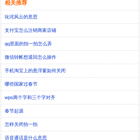
相关推荐
叱诧风云的意思
支付宝怎么注销商家店铺
qq里面的拍一拍怎么弄
微信转帐想退回怎么操作
手机淘宝上的悬浮窗如何关闭
哪些国家过春节
wps两个字和三个字对齐
春节起源
怎样关闭拍一拍
语音通话是什么意思