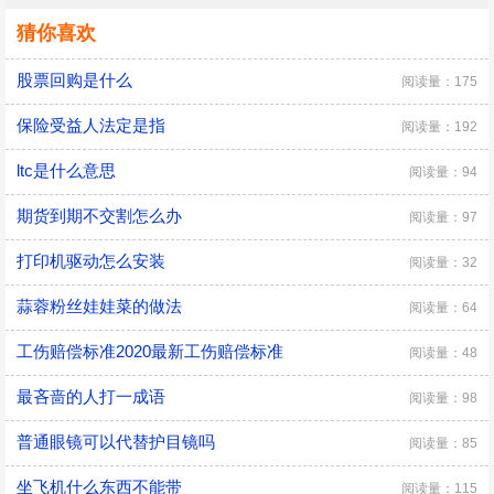
猜你喜欢
股票回购是什么
阅读量：175
保险受益人法定是指
阅读量：192
ltc是什么意思
阅读量：94
期货到期不交割怎么办
阅读量：97
打印机驱动怎么安装
阅读量：32
蒜蓉粉丝娃娃菜的做法
阅读量：64
工伤赔偿标准2020最新工伤赔偿标准
阅读量：48
最吝啬的人打一成语
阅读量：98
普通眼镜可以代替护目镜吗
阅读量：85
坐飞机什么东西不能带
阅读量：115