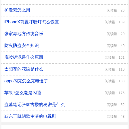
护发素怎么用
阅读量：26
iPhoneX前置呼吸灯怎么设置
阅读量：139
张家界地方传统音乐
阅读量：20
防火防盗安全知识
阅读量：49
底妆搓泥是什么原因
阅读量：161
太阳花的花语是什么
阅读量：110
oppo闪充怎么充电慢了
阅读量：183
苹果7怎么老是闪退
阅读量：176
盗墓笔记张家古楼的秘密是什么
阅读量：52
靳东王凯胡歌主演的电视剧
阅读量：48