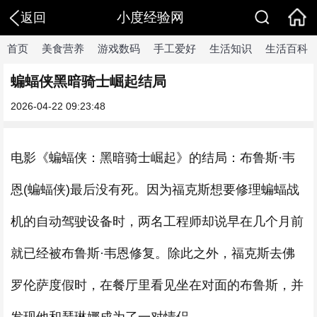
小度经验网
返回
首页
美食营养
游戏数码
手工爱好
生活知识
生活百科
蝙蝠侠黑暗骑士崛起结局
2026-04-22 09:23:48
电影《蝙蝠侠：黑暗骑士崛起》的结局：布鲁斯·韦
恩(蝙蝠侠)最后没有死。因为福克斯想要修理蝙蝠战
机的自动驾驶设备时，两名工程师却说早在几个月前
就已经被布鲁斯·韦恩修复。除此之外，福克斯去佛
罗伦萨度假时，在餐厅里看见坐在对面的布鲁斯，并