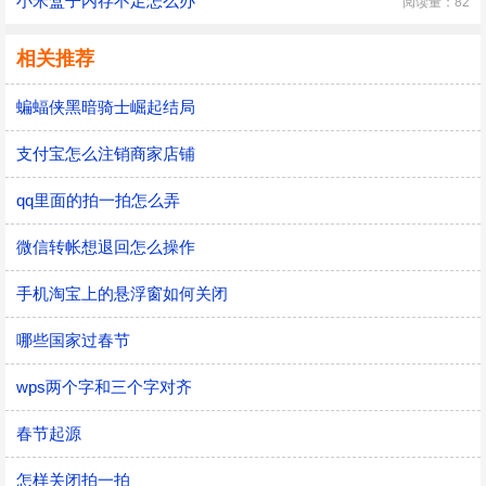
小米盒子内存不足怎么办
阅读量：82
相关推荐
蝙蝠侠黑暗骑士崛起结局
支付宝怎么注销商家店铺
qq里面的拍一拍怎么弄
微信转帐想退回怎么操作
手机淘宝上的悬浮窗如何关闭
哪些国家过春节
wps两个字和三个字对齐
春节起源
怎样关闭拍一拍