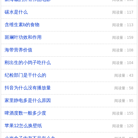
碳水是什么
阅读量：117
含维生素b的食物
阅读量：113
斑斓叶功效和作用
阅读量：159
海带营养价值
阅读量：108
刚出生的小鸽子吃什么
阅读量：104
纪检部门是干什么的
阅读量：43
抖音为什么没有播放量
阅读量：58
家里静电多是什么原因
阅读量：95
啤酒度数一般多少度
阅读量：155
苹果12怎么换壁纸
阅读量：120