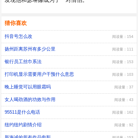
发现他和瑟琳娜成为了一对情侣。
猜你喜欢
抖音号怎么改
阅读量：154
扬州距离苏州有多少公里
阅读量：111
银行员工丝巾系法
阅读量：153
打印机显示需要用户干预什么意思
阅读量：103
晚上睡觉可以用眼霜吗
阅读量：37
女人喝劲酒的功效与作用
阅读量：43
95511是什么电话
阅读量：162
纽约纽约剧情介绍
阅读量：92
新海诚的所有作品电影
阅读量：153