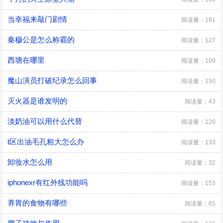
当幸福来敲门剧情
阅读量：181
秦穆公是怎么称霸的
阅读量：127
西塘在哪里
阅读量：109
魔山演员打破纪录怎么回事
阅读量：150
灭火器是谁发明的
阅读量：43
淡奶油可以用什么代替
阅读量：120
t区出油毛孔粗大怎么办
阅读量：133
卸妆水怎么用
阅读量：32
iphonexr有红外线功能吗
阅读量：153
养胃的食物有哪些
阅读量：65