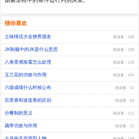
据菱形框中的条件进行判别决策。
猜你喜欢
土味情话大全撩男朋友
阅读量：100
JK制服中的JK是什么意思
阅读量：190
八角受潮发霉怎么处理
阅读量：108
玉兰花的功效与作用
阅读量：104
六级成绩什么时候公布
阅读量：52
百里香和迷迭香的区别
阅读量：63
分餐制的意义
阅读量：111
藕带功效与作用
阅读量：21
十月的天空原型人物
阅读量：108