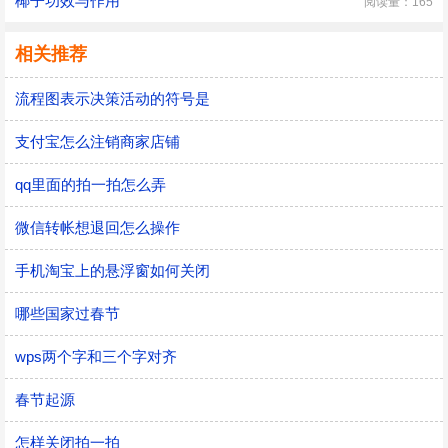
椰子功效与作用
阅读量：165
相关推荐
流程图表示决策活动的符号是
支付宝怎么注销商家店铺
qq里面的拍一拍怎么弄
微信转帐想退回怎么操作
手机淘宝上的悬浮窗如何关闭
哪些国家过春节
wps两个字和三个字对齐
春节起源
怎样关闭拍一拍