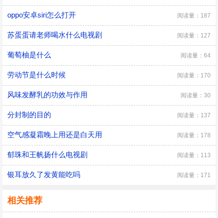
oppo安卓siri怎么打开
阅读量：187
苏蛋蛋请老师喝水什么电视剧
阅读量：127
葡萄柚是什么
阅读量：64
劳动节是什么时候
阅读量：170
风味发酵乳的功效与作用
阅读量：30
分封制的目的
阅读量：137
空气感凝霜晚上用还是白天用
阅读量：178
郁珠和王帆扬什么电视剧
阅读量：113
银耳放久了发黄能吃吗
阅读量：171
相关推荐