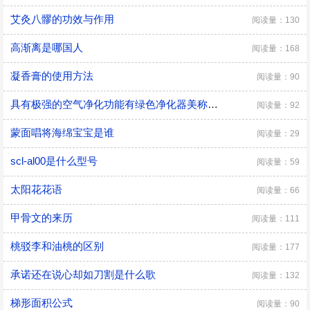
艾灸八髎的功效与作用
阅读量：130
高渐离是哪国人
阅读量：168
凝香膏的使用方法
阅读量：90
具有极强的空气净化功能有绿色净化器美称的室内植物是
阅读量：92
蒙面唱将海绵宝宝是谁
阅读量：29
scl-al00是什么型号
阅读量：59
太阳花花语
阅读量：66
甲骨文的来历
阅读量：111
桃驳李和油桃的区别
阅读量：177
承诺还在说心却如刀割是什么歌
阅读量：132
梯形面积公式
阅读量：90