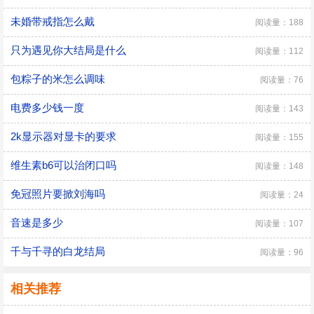
未婚带戒指怎么戴
阅读量：188
只为遇见你大结局是什么
阅读量：112
包粽子的米怎么调味
阅读量：76
电费多少钱一度
阅读量：143
2k显示器对显卡的要求
阅读量：155
维生素b6可以治闭口吗
阅读量：148
免冠照片要掀刘海吗
阅读量：24
音速是多少
阅读量：107
千与千寻的白龙结局
阅读量：96
相关推荐