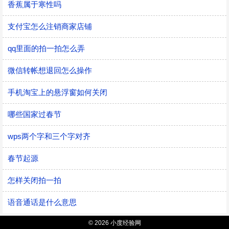
香蕉属于寒性吗
支付宝怎么注销商家店铺
qq里面的拍一拍怎么弄
微信转帐想退回怎么操作
手机淘宝上的悬浮窗如何关闭
哪些国家过春节
wps两个字和三个字对齐
春节起源
怎样关闭拍一拍
语音通话是什么意思
© 2026 小度经验网