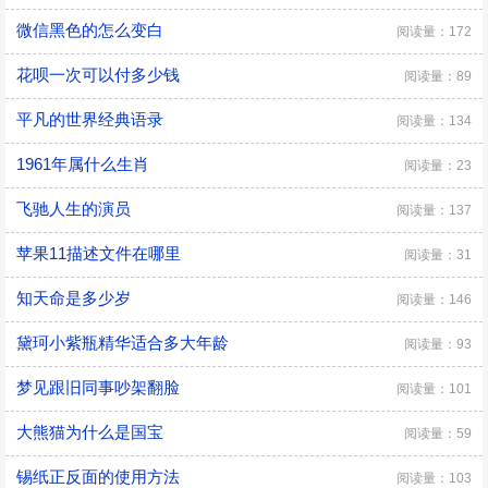
微信黑色的怎么变白
阅读量：172
花呗一次可以付多少钱
阅读量：89
平凡的世界经典语录
阅读量：134
1961年属什么生肖
阅读量：23
飞驰人生的演员
阅读量：137
苹果11描述文件在哪里
阅读量：31
知天命是多少岁
阅读量：146
黛珂小紫瓶精华适合多大年龄
阅读量：93
梦见跟旧同事吵架翻脸
阅读量：101
大熊猫为什么是国宝
阅读量：59
锡纸正反面的使用方法
阅读量：103