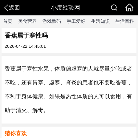
小度经验网
返回
首页
美食营养
游戏数码
手工爱好
生活知识
生活百科
香蕉属于寒性吗
2026-04-22 14:45:01
香蕉属于寒性水果，体质偏虚寒的人就尽量少吃或者
不吃，还有胃寒、虚寒、肾炎的患者也不要吃香蕉，
不利于身体健康。如果是热性体质的人可以食用，有
助于清火、解毒。
猜你喜欢