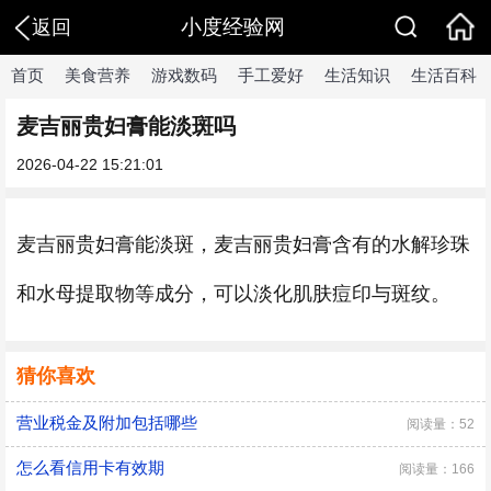
小度经验网
返回
首页
美食营养
游戏数码
手工爱好
生活知识
生活百科
麦吉丽贵妇膏能淡斑吗
2026-04-22 15:21:01
麦吉丽贵妇膏能淡斑，麦吉丽贵妇膏含有的水解珍珠
和水母提取物等成分，可以淡化肌肤痘印与斑纹。
猜你喜欢
营业税金及附加包括哪些
阅读量：52
怎么看信用卡有效期
阅读量：166