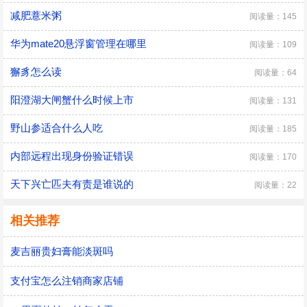
减肥薏米粥
阅读量：145
华为mate20悬浮窗管理在哪里
阅读量：109
獬豸怎么读
阅读量：64
阳澄湖大闸蟹什么时候上市
阅读量：131
野山参适合什么人吃
阅读量：185
内部远程出现身份验证错误
阅读量：170
天下兴亡匹夫有责是谁说的
阅读量：22
相关推荐
麦吉丽贵妇膏能淡斑吗
支付宝怎么注销商家店铺