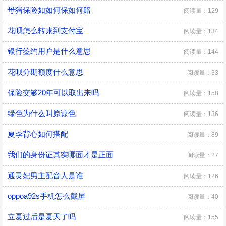
母猪保险如如何保如何赔
阅读量：129
花呗怎么转账到支付宝
阅读量：134
银行签约用户是什么意思
阅读量：144
花呗分期额度什么意思
阅读量：33
保险交够20年可以取出来吗
阅读量：158
绿色为什么叫原谅色
阅读量：136
夏季背心如何搭配
阅读量：89
我们的身份证其实哪面才是正面
阅读量：27
通灵妃男主配音人是谁
阅读量：126
oppoa92s手机怎么截屏
阅读量：40
立夏过后是夏天了吗
阅读量：155