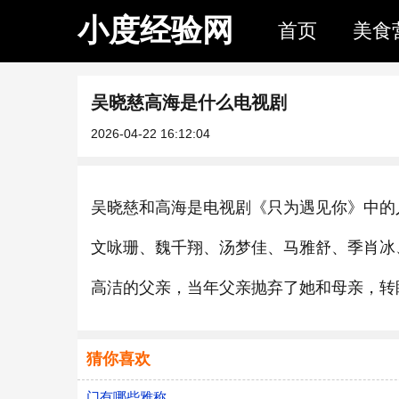
小度经验网
首页
美食
吴晓慈高海是什么电视剧
2026-04-22 16:12:04
吴晓慈和高海是电视剧《只为遇见你》中的
文咏珊、魏千翔、汤梦佳、马雅舒、季肖冰
高洁的父亲，当年父亲抛弃了她和母亲，转
猜你喜欢
门有哪些雅称