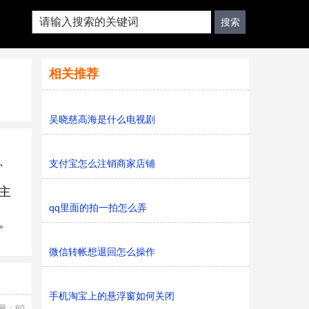
相关推荐
吴晓慈高海是什么电视剧
、
支付宝怎么注销商家店铺
主
qq里面的拍一拍怎么弄
。
微信转帐想退回怎么操作
手机淘宝上的悬浮窗如何关闭
量：80