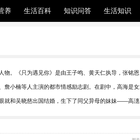
营养
生活百科
知识问答
生活知识
人物。《只为遇见你》是由王子鸣、黄天仁执导，张铭恩
、詹小楠等人主演的都市情感励志剧。在剧中，高海是女
眼就和吴晓慈出国结婚，生下了同父异母的妹妹——高潓
阅读