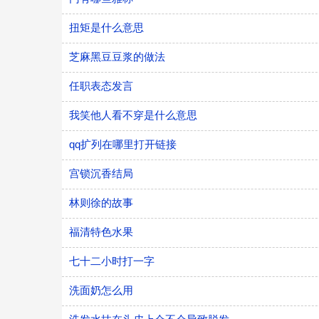
扭矩是什么意思
芝麻黑豆豆浆的做法
任职表态发言
我笑他人看不穿是什么意思
qq扩列在哪里打开链接
宫锁沉香结局
林则徐的故事
福清特色水果
七十二小时打一字
洗面奶怎么用