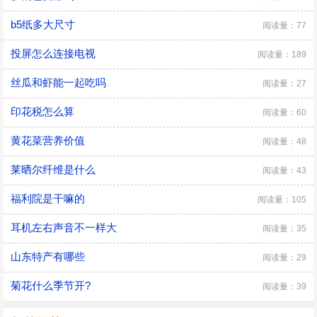
b5纸多大尺寸
阅读量：77
投屏怎么连接电视
阅读量：189
丝瓜和虾能一起吃吗
阅读量：27
印花税怎么算
阅读量：60
黄花菜营养价值
阅读量：48
莱晒尔纤维是什么
阅读量：43
福利院是干嘛的
阅读量：105
耳机左右声音不一样大
阅读量：35
山东特产有哪些
阅读量：29
菊花什么季节开?
阅读量：39