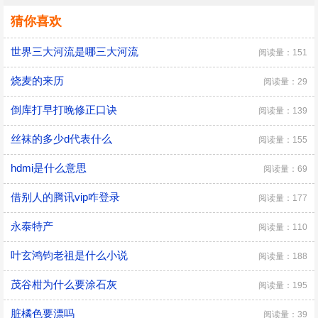
猜你喜欢
世界三大河流是哪三大河流
阅读量：151
烧麦的来历
阅读量：29
倒库打早打晚修正口诀
阅读量：139
丝袜的多少d代表什么
阅读量：155
hdmi是什么意思
阅读量：69
借别人的腾讯vip咋登录
阅读量：177
永泰特产
阅读量：110
叶玄鸿钧老祖是什么小说
阅读量：188
茂谷柑为什么要涂石灰
阅读量：195
脏橘色要漂吗
阅读量：39