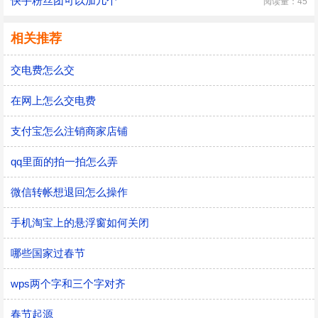
快手粉丝团可以加几个
阅读量：45
相关推荐
交电费怎么交
在网上怎么交电费
支付宝怎么注销商家店铺
qq里面的拍一拍怎么弄
微信转帐想退回怎么操作
手机淘宝上的悬浮窗如何关闭
哪些国家过春节
wps两个字和三个字对齐
春节起源