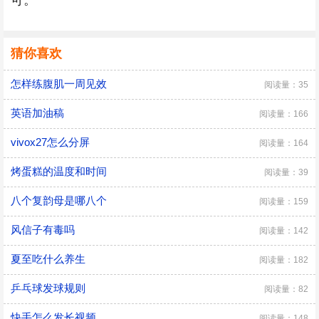
可。
猜你喜欢
怎样练腹肌一周见效
阅读量：35
英语加油稿
阅读量：166
vivox27怎么分屏
阅读量：164
烤蛋糕的温度和时间
阅读量：39
八个复韵母是哪八个
阅读量：159
风信子有毒吗
阅读量：142
夏至吃什么养生
阅读量：182
乒乓球发球规则
阅读量：82
快手怎么发长视频
阅读量：148