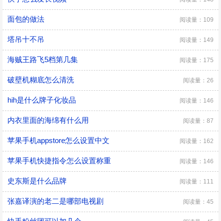
面包的做法
阅读量：109
塔吊十不吊
阅读量：149
海贼王路飞5档第几集
阅读量：175
破壁机糊底怎么清洗
阅读量：26
hih是什么牌子化妆品
阅读量：146
内衣里面的海绵有什么用
阅读量：87
苹果手机appstore怎么设置中文
阅读量：162
苹果手机快捷指令怎么设置称重
阅读量：146
史东斯是什么品牌
阅读量：111
张嘉译演的老二是哪部电视剧
阅读量：45